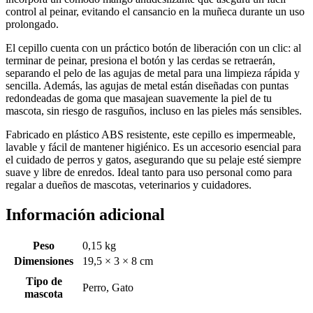
control al peinar, evitando el cansancio en la muñeca durante un uso
prolongado.
El cepillo cuenta con un práctico botón de liberación con un clic: al
terminar de peinar, presiona el botón y las cerdas se retraerán,
separando el pelo de las agujas de metal para una limpieza rápida y
sencilla. Además, las agujas de metal están diseñadas con puntas
redondeadas de goma que masajean suavemente la piel de tu
mascota, sin riesgo de rasguños, incluso en las pieles más sensibles.
Fabricado en plástico ABS resistente, este cepillo es impermeable,
lavable y fácil de mantener higiénico. Es un accesorio esencial para
el cuidado de perros y gatos, asegurando que su pelaje esté siempre
suave y libre de enredos. Ideal tanto para uso personal como para
regalar a dueños de mascotas, veterinarios y cuidadores.
Información adicional
Peso
0,15 kg
Dimensiones
19,5 × 3 × 8 cm
Tipo de
Perro, Gato
mascota