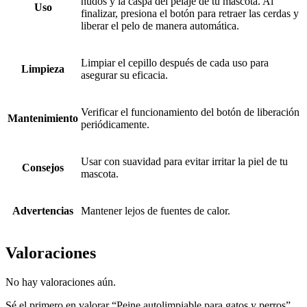
nudos y la caspa del pelaje de tu mascota. Al
Uso
finalizar, presiona el botón para retraer las cerdas y
liberar el pelo de manera automática.
Limpiar el cepillo después de cada uso para
Limpieza
asegurar su eficacia.
Verificar el funcionamiento del botón de liberación
Mantenimiento
periódicamente.
Usar con suavidad para evitar irritar la piel de tu
Consejos
mascota.
Advertencias
Mantener lejos de fuentes de calor.
Valoraciones
No hay valoraciones aún.
Sé el primero en valorar “Peine autolimpiable para gatos y perros”