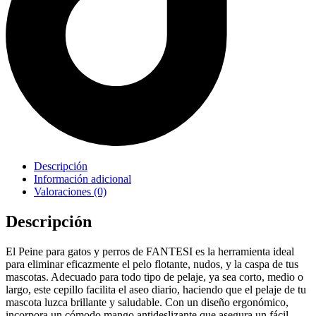
Descripción
Información adicional
Valoraciones (0)
Descripción
El Peine para gatos y perros de FANTESI es la herramienta ideal
para eliminar eficazmente el pelo flotante, nudos, y la caspa de tus
mascotas. Adecuado para todo tipo de pelaje, ya sea corto, medio o
largo, este cepillo facilita el aseo diario, haciendo que el pelaje de tu
mascota luzca brillante y saludable. Con un diseño ergonómico,
incorpora un cómodo mango antideslizante que asegura un fácil