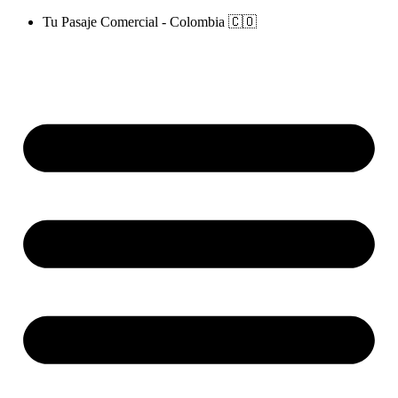
Saltar
Tu Pasaje Comercial - Colombia 🇨🇴
al
contenido