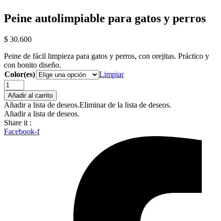
Peine autolimpiable para gatos y perros
$
30.600
Peine de fácil limpieza para gatos y perros, con orejitas. Práctico y
con bonito diseño.
Color(es)
Limpiar
Peine
autolimpiable
Añadir al carrito
para
Añadir a lista de deseos.
Eliminar de la lista de deseos.
gatos
Añadir a lista de deseos.
y
Share it :
perros
Facebook-f
cantidad