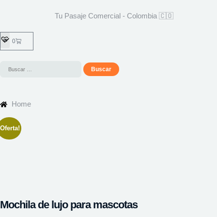
Tu Pasaje Comercial - Colombia 🇨🇴
0
Home
¡Oferta!
Mochila de lujo para mascotas