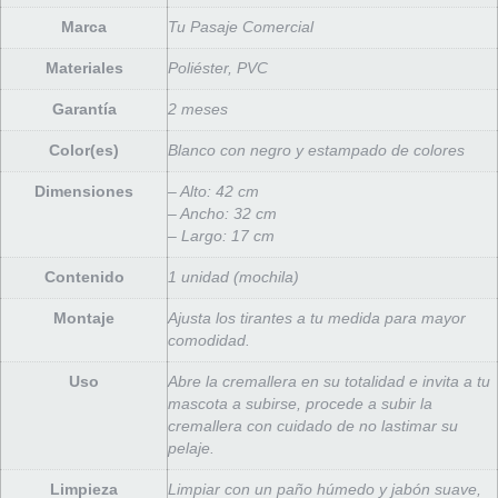
Marca
Tu Pasaje Comercial
Materiales
Poliéster, PVC
Garantía
2 meses
Color(es)
Blanco con negro y estampado de colores
Dimensiones
– Alto: 42 cm
– Ancho: 32 cm
– Largo: 17 cm
Contenido
1 unidad (mochila)
Montaje
Ajusta los tirantes a tu medida para mayor
comodidad.
Uso
Abre la cremallera en su totalidad e invita a tu
mascota a subirse, procede a subir la
cremallera con cuidado de no lastimar su
pelaje.
Limpieza
Limpiar con un paño húmedo y jabón suave,