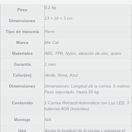
0,2 kg
Peso
13 × 10 × 3 cm
Dimensiones
Tipo de mascota
Perro
Marca
Mic Cat
Materiales
ABS, TPR, Nylon, aleación de zinc, acero
Garantía
1 mes
Color(es)
Verde, Rosa, Azul
Dimensiones
Dimensiones: Longitud de la correa: 5 metros
Peso soportado: Hasta 50 kg
Contenido
1 Correa Retráctil Automática con Luz LED, 3
baterías AG8 (incluidas)
Montaje
N/A
Uso
Ajusta la longitud de la correa y presiona el