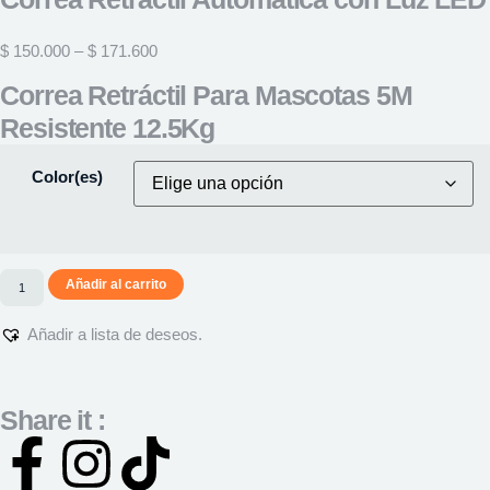
$
150.000
–
$
171.600
Correa Retráctil Para Mascotas 5M
Resistente 12.5Kg
Color(es)
Añadir al carrito
Añadir a lista de deseos.
Share it :