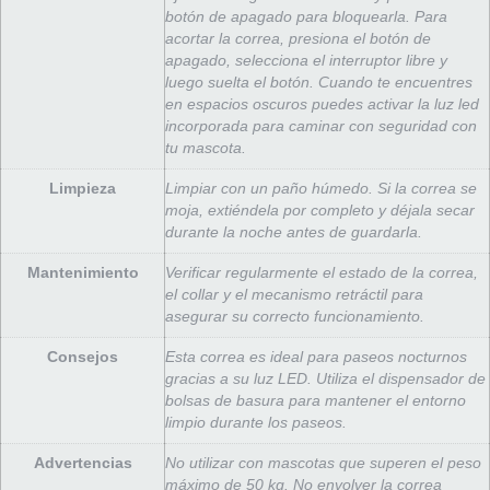
botón de apagado para bloquearla. Para
acortar la correa, presiona el botón de
apagado, selecciona el interruptor libre y
luego suelta el botón. Cuando te encuentres
en espacios oscuros puedes activar la luz led
incorporada para caminar con seguridad con
tu mascota.
Limpieza
Limpiar con un paño húmedo. Si la correa se
moja, extiéndela por completo y déjala secar
durante la noche antes de guardarla.
Mantenimiento
Verificar regularmente el estado de la correa,
el collar y el mecanismo retráctil para
asegurar su correcto funcionamiento.
Consejos
Esta correa es ideal para paseos nocturnos
gracias a su luz LED. Utiliza el dispensador de
bolsas de basura para mantener el entorno
limpio durante los paseos.
Advertencias
No utilizar con mascotas que superen el peso
máximo de 50 kg. No envolver la correa