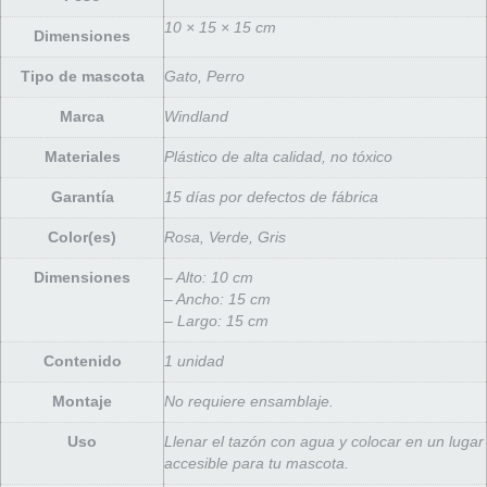
10 × 15 × 15 cm
Dimensiones
Tipo de mascota
Gato, Perro
Marca
Windland
Materiales
Plástico de alta calidad, no tóxico
Garantía
15 días por defectos de fábrica
Color(es)
Rosa, Verde, Gris
Dimensiones
– Alto: 10 cm
– Ancho: 15 cm
– Largo: 15 cm
Contenido
1 unidad
Montaje
No requiere ensamblaje.
Uso
Llenar el tazón con agua y colocar en un lugar
accesible para tu mascota.