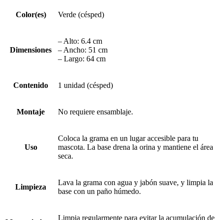
Color(es)
Verde (césped)
– Alto: 6.4 cm
Dimensiones
– Ancho: 51 cm
– Largo: 64 cm
Contenido
1 unidad (césped)
Montaje
No requiere ensamblaje.
Coloca la grama en un lugar accesible para tu
Uso
mascota. La base drena la orina y mantiene el área
seca.
Lava la grama con agua y jabón suave, y limpia la
Limpieza
base con un paño húmedo.
Limpia regularmente para evitar la acumulación de