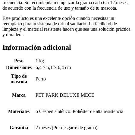
frecuencia. Se recomienda reemplazar la grama cada 6 a 12 meses,
de acuerdo con la frecuencia de uso y tamaño de tu mascota.
Este producto es una excelente opción cuando necesitas un
reemplazo para tu sistema de orinal sanitario. La facilidad de
limpieza y el material resistente hacen que sea una solución práctica
y duradera.
Información adicional
Peso
1 kg
Dimensiones
6,4 × 5,1 × 6,4 cm
Tipo de
Perro
mascota
Marca
PET PARK DELUXE MECE
Materiales
o Césped sintético: Poliéster de alta resistencia
Garantía
2 meses (Por desgarre de grama)