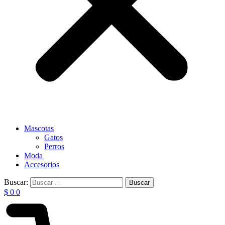
Mascotas
Gatos
Perros
Moda
Accesorios
Buscar:
$
0
0