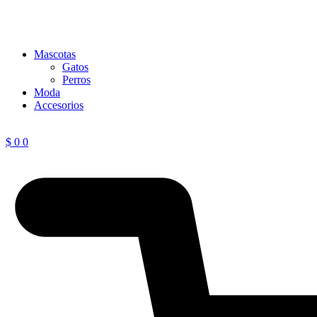
Mascotas
Gatos
Perros
Moda
Accesorios
$
0
0