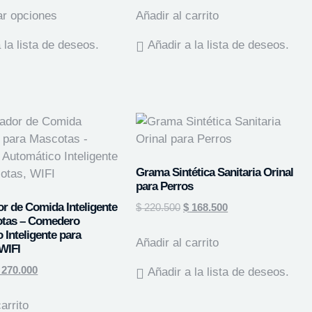
ar opciones
Añadir al carrito
 la lista de deseos.
Añadir a la lista de deseos.
Grama Sintética Sanitaria Orinal
para Perros
r de Comida Inteligente
$
220.500
$
168.500
otas – Comedero
 Inteligente para
Añadir al carrito
WIFI
270.000
Añadir a la lista de deseos.
arrito