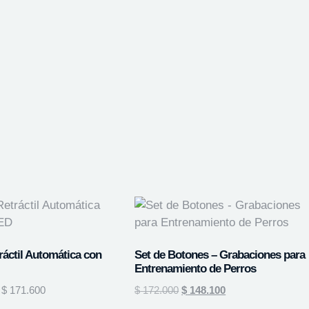
ráctil Automática con
Set de Botones – Grabaciones para
Entrenamiento de Perros
$
171.600
$
172.000
$
148.100