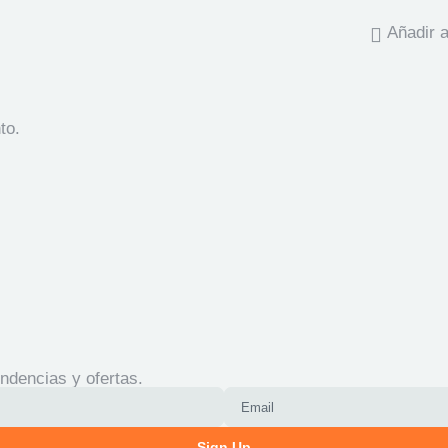
Añadir a
to.
ndencias y ofertas.
Sign Up