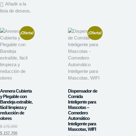
Añadir a la
lista de deseos.
¡Oferta!
¡Oferta!
Arenera Cubierta
Dispensador de
y Plegable con
Comida
Bandeja extraíble,
Inteligente para
fácil limpieza y
Mascotas –
reducción de
Comedero
olores
Automático
Inteligente para
$
175.000
Mascotas, WIFI
$
157.700