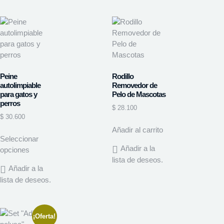
Peine
Rodillo
autolimpiable
Removedor de
para gatos y
Pelo de Mascotas
perros
$
28.100
$
30.600
Añadir al carrito
Seleccionar
Añadir a la
opciones
lista de deseos.
Añadir a la
lista de deseos.
¡Oferta!