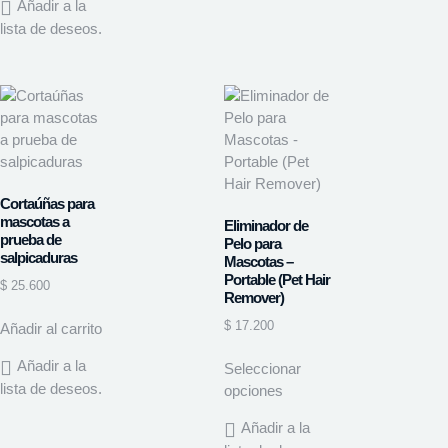
Añadir a la
lista de deseos.
Cortaúñas para
mascotas a
Eliminador de
prueba de
Pelo para
salpicaduras
Mascotas –
Portable (Pet Hair
$
25.600
Remover)
$
17.200
Añadir al carrito
Añadir a la
Seleccionar
lista de deseos.
opciones
Añadir a la