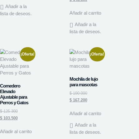
Añadir a la
Añadir al carrito
lista de deseos.
Añadir a la
lista de deseos.
¡Oferta!
¡Oferta!
Mochila de lujo
para mascotas
Comedero
Elevado
$
190.000
Ajustable para
$
167.200
Perros y Gatos
$
125.300
Añadir al carrito
$
103.500
Añadir a la
Añadir al carrito
lista de deseos.