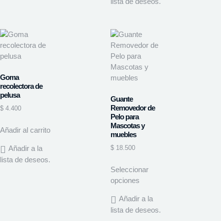
lista de deseos.
Goma
recolectora de
pelusa
Guante
Removedor de
$
4.400
Pelo para
Mascotas y
Añadir al carrito
muebles
Añadir a la
$
18.500
lista de deseos.
Seleccionar
opciones
Añadir a la
lista de deseos.