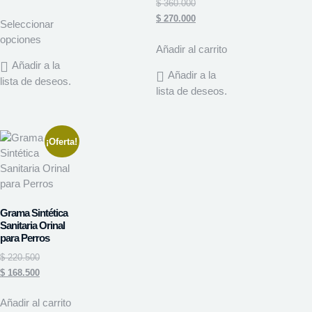
$
360.000
$
270.000
Seleccionar
opciones
Añadir al carrito
Añadir a la
Añadir a la
lista de deseos.
lista de deseos.
¡Oferta!
Grama Sintética
Sanitaria Orinal
para Perros
$
220.500
$
168.500
Añadir al carrito