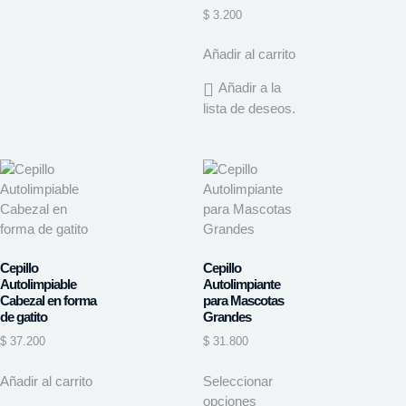
$
3.200
Añadir al carrito
Añadir a la
lista de deseos.
Cepillo
Cepillo
Autolimpiable
Autolimpiante
Cabezal en forma
para Mascotas
de gatito
Grandes
$
37.200
$
31.800
Añadir al carrito
Seleccionar
opciones