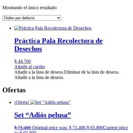
Mostrando el único resultado
Práctica Pala Recolectora de
Desechos
$
44.700
Añadir al carrito
Añadir a la lista de deseos.
Eliminar de la lista de deseos.
Añadir a la lista de deseos.
Ofertas
¡Oferta!
Set “Adiós pelusa”
$
71.400
Original price was: $ 71.400.
$
65.800
Current price
is: $ 65.800.