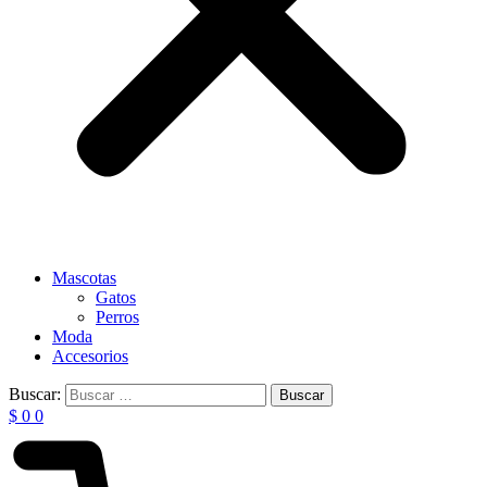
Mascotas
Gatos
Perros
Moda
Accesorios
Buscar:
$
0
0