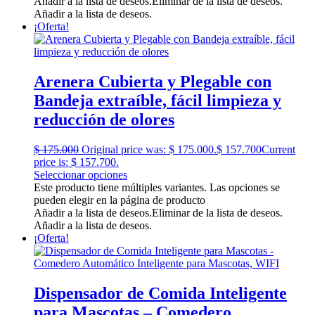
Añadir a la lista de deseos.
Eliminar de la lista de deseos.
Añadir a la lista de deseos.
¡Oferta!
Arenera Cubierta y Plegable con
Bandeja extraíble, fácil limpieza y
reducción de olores
$
175.000
Original price was: $ 175.000.
$
157.700
Current
price is: $ 157.700.
Seleccionar opciones
Este producto tiene múltiples variantes. Las opciones se
pueden elegir en la página de producto
Añadir a la lista de deseos.
Eliminar de la lista de deseos.
Añadir a la lista de deseos.
¡Oferta!
Dispensador de Comida Inteligente
para Mascotas – Comedero