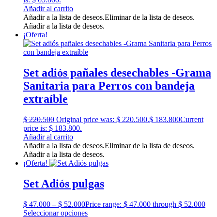
Añadir al carrito
Añadir a la lista de deseos.
Eliminar de la lista de deseos.
Añadir a la lista de deseos.
¡Oferta!
Set adiós pañales desechables -Grama
Sanitaria para Perros con bandeja
extraíble
$
220.500
Original price was: $ 220.500.
$
183.800
Current
price is: $ 183.800.
Añadir al carrito
Añadir a la lista de deseos.
Eliminar de la lista de deseos.
Añadir a la lista de deseos.
¡Oferta!
Set Adiós pulgas
$
47.000
–
$
52.000
Price range: $ 47.000 through $ 52.000
Seleccionar opciones