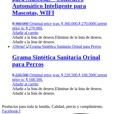
Automático Inteligente para
Mascotas, WIFI
$
360.000
Original price was: $ 360.000.
$
270.000
Current
price is: $ 270.000.
Añadir al carrito
Añadir a la lista de deseos.
Eliminar de la lista de deseos.
Añadir a la lista de deseos.
¡Oferta!
Grama Sintética Sanitaria Orinal
para Perros
$
220.500
Original price was: $ 220.500.
$
168.500
Current
price is: $ 168.500.
Añadir al carrito
Añadir a la lista de deseos.
Eliminar de la lista de deseos.
Añadir a la lista de deseos.
Productos para toda la familia. Calidad, precio y cumplimiento.
Facebook-f