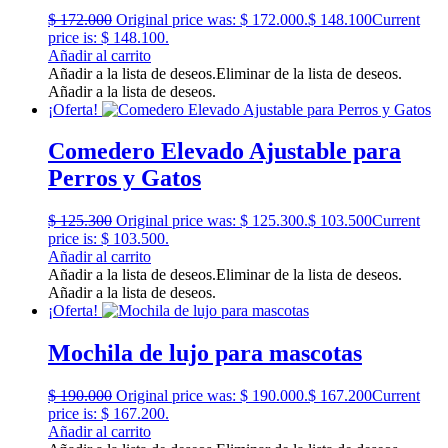
$
172.000
Original price was: $ 172.000.
$
148.100
Current
price is: $ 148.100.
Añadir al carrito
Añadir a la lista de deseos.
Eliminar de la lista de deseos.
Añadir a la lista de deseos.
¡Oferta!
Comedero Elevado Ajustable para
Perros y Gatos
$
125.300
Original price was: $ 125.300.
$
103.500
Current
price is: $ 103.500.
Añadir al carrito
Añadir a la lista de deseos.
Eliminar de la lista de deseos.
Añadir a la lista de deseos.
¡Oferta!
Mochila de lujo para mascotas
$
190.000
Original price was: $ 190.000.
$
167.200
Current
price is: $ 167.200.
Añadir al carrito