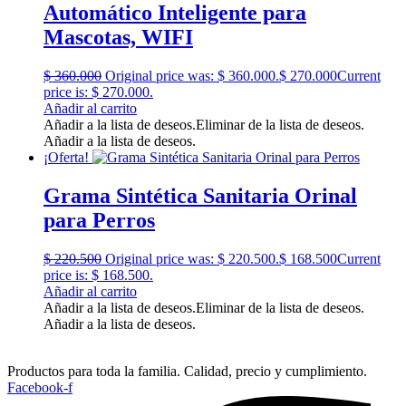
Automático Inteligente para
Mascotas, WIFI
$
360.000
Original price was: $ 360.000.
$
270.000
Current
price is: $ 270.000.
Añadir al carrito
Añadir a la lista de deseos.
Eliminar de la lista de deseos.
Añadir a la lista de deseos.
¡Oferta!
Grama Sintética Sanitaria Orinal
para Perros
$
220.500
Original price was: $ 220.500.
$
168.500
Current
price is: $ 168.500.
Añadir al carrito
Añadir a la lista de deseos.
Eliminar de la lista de deseos.
Añadir a la lista de deseos.
Productos para toda la familia. Calidad, precio y cumplimiento.
Facebook-f