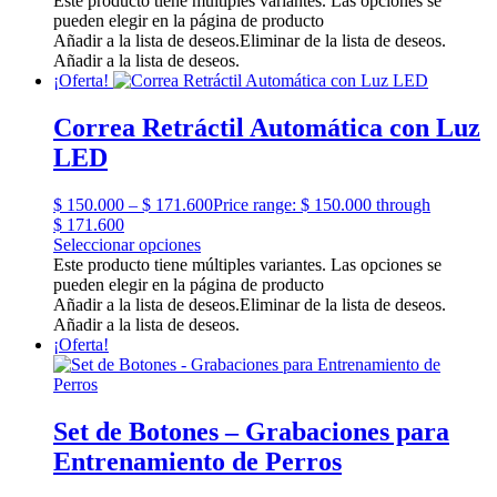
Este producto tiene múltiples variantes. Las opciones se
pueden elegir en la página de producto
Añadir a la lista de deseos.
Eliminar de la lista de deseos.
Añadir a la lista de deseos.
¡Oferta!
Correa Retráctil Automática con Luz
LED
$
150.000
–
$
171.600
Price range: $ 150.000 through
$ 171.600
Seleccionar opciones
Este producto tiene múltiples variantes. Las opciones se
pueden elegir en la página de producto
Añadir a la lista de deseos.
Eliminar de la lista de deseos.
Añadir a la lista de deseos.
¡Oferta!
Set de Botones – Grabaciones para
Entrenamiento de Perros