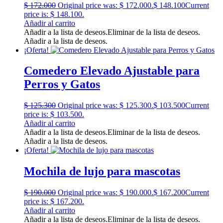
$
172.000
Original price was: $ 172.000.
$
148.100
Current
price is: $ 148.100.
Añadir al carrito
Añadir a la lista de deseos.
Eliminar de la lista de deseos.
Añadir a la lista de deseos.
¡Oferta!
Comedero Elevado Ajustable para
Perros y Gatos
$
125.300
Original price was: $ 125.300.
$
103.500
Current
price is: $ 103.500.
Añadir al carrito
Añadir a la lista de deseos.
Eliminar de la lista de deseos.
Añadir a la lista de deseos.
¡Oferta!
Mochila de lujo para mascotas
$
190.000
Original price was: $ 190.000.
$
167.200
Current
price is: $ 167.200.
Añadir al carrito
Añadir a la lista de deseos.
Eliminar de la lista de deseos.