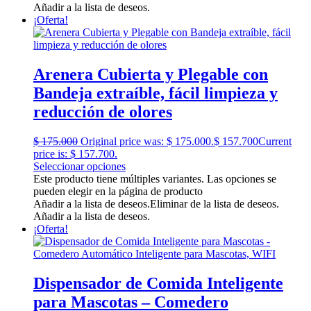
Añadir a la lista de deseos.
¡Oferta!
Arenera Cubierta y Plegable con
Bandeja extraíble, fácil limpieza y
reducción de olores
$
175.000
Original price was: $ 175.000.
$
157.700
Current
price is: $ 157.700.
Seleccionar opciones
Este producto tiene múltiples variantes. Las opciones se
pueden elegir en la página de producto
Añadir a la lista de deseos.
Eliminar de la lista de deseos.
Añadir a la lista de deseos.
¡Oferta!
Dispensador de Comida Inteligente
para Mascotas – Comedero