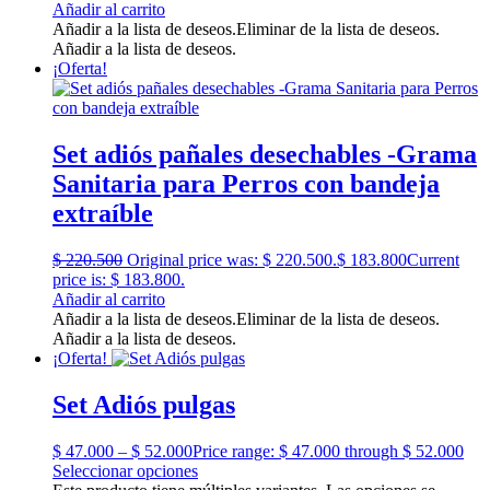
Añadir al carrito
Añadir a la lista de deseos.
Eliminar de la lista de deseos.
Añadir a la lista de deseos.
¡Oferta!
Set adiós pañales desechables -Grama
Sanitaria para Perros con bandeja
extraíble
$
220.500
Original price was: $ 220.500.
$
183.800
Current
price is: $ 183.800.
Añadir al carrito
Añadir a la lista de deseos.
Eliminar de la lista de deseos.
Añadir a la lista de deseos.
¡Oferta!
Set Adiós pulgas
$
47.000
–
$
52.000
Price range: $ 47.000 through $ 52.000
Seleccionar opciones