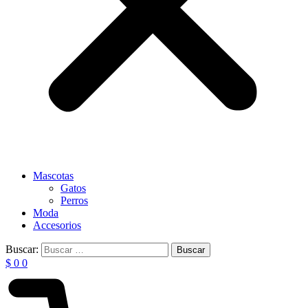
Mascotas
Gatos
Perros
Moda
Accesorios
Buscar:
$
0
0