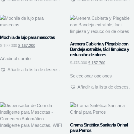
Mochila de lujo para mascotas
Arenera Cubierta y Plegable con
$
190.000
$
167.200
Bandeja extraíble, fácil limpieza y
reducción de olores
Añadir al carrito
$
175.000
$
157.700
Añadir a la lista de deseos.
Seleccionar opciones
Añadir a la lista de deseos.
Grama Sintética Sanitaria Orinal
para Perros