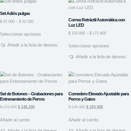
Set Adiós pulgas
Correa Retráctil Automática con
$
47.000
–
$
52.000
Luz LED
$
150.000
–
$
171.600
Seleccionar opciones
Añadir a la lista de deseos.
Seleccionar opciones
Añadir a la lista de deseos.
Set de Botones – Grabaciones para
Comedero Elevado Ajustable para
Entrenamiento de Perros
Perros y Gatos
$
172.000
$
148.100
$
125.300
$
103.500
Añadir al carrito
Añadir al carrito
Añadir a la lista de deseos.
Añadir a la lista de deseos.