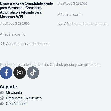
Dispensador de Comida Inteligente
$
220.500
$
168.500
para Mascotas – Comedero
Automático Inteligente para
Añadir al carrito
Mascotas, WIFI
Añadir a la lista de deseos.
$
360.000
$
270.000
Añadir al carrito
Añadir a la lista de deseos.
Productos para toda la familia. Calidad, precio y cumplimiento.
Soporte
Mi cuenta
Preguntas Frecuentes
Contáctanos