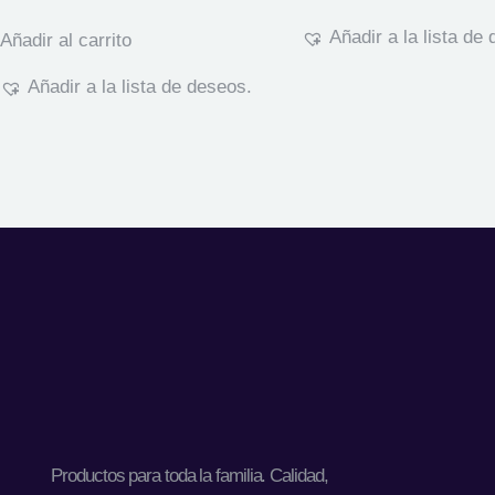
Añadir a la lista de
Añadir al carrito
Añadir a la lista de deseos.
Productos para toda la familia. Calidad,