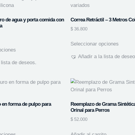
ero de agua y porta comida con
Correa Retráctil – 3 Metros Co
na
$
36.800
Seleccionar opciones
pciones
Añadir a la lista de deseo
 lista de deseos.
 en forma de pulpo para
Reemplazo de Grama Sintética
Orinal para Perros
$
52.000
pciones
Añadir al carrito