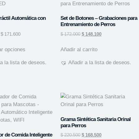
ráctil Automática con
Set de Botones – Grabaciones para
Entrenamiento de Perros
$
171.600
$
172.000
$
148.100
ar opciones
Añadir al carrito
a la lista de deseos.
Añadir a la lista de deseos.
Grama Sintética Sanitaria Orinal
para Perros
r de Comida Inteligente
$
220.500
$
168.500