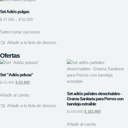
Set Adiós pulgas
$
47.000
–
$
52.000
Seleccionar opciones
Añadir a la lista de deseos.
Ofertas
Set “Adiós pelusa”
$
71.400
$
65.800
Set adiós pañales desechables -
Añadir al carrito
Grama Sanitaria para Perros con
bandeja extraíble
Añadir a la lista de deseos.
$
220.500
$
183.800
Añadir al carrito