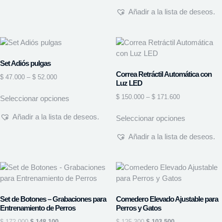
Añadir a la lista de deseos.
Set Adiós pulgas
Correa Retráctil Automática con
$
47.000
–
$
52.000
Luz LED
$
150.000
–
$
171.600
Seleccionar opciones
Añadir a la lista de deseos.
Seleccionar opciones
Añadir a la lista de deseos.
Set de Botones – Grabaciones para
Comedero Elevado Ajustable para
Entrenamiento de Perros
Perros y Gatos
$
172.000
$
148.100
$
125.300
$
103.500