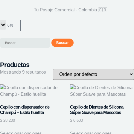
Tu Pasaje Comercial - Colombia 🇨🇴
0
Productos
Mostrando 9 resultados
Cepillo con dispensador de
Cepillo de Dientes de Silicona
Champú – Estilo huellita
Súper Suave para Mascotas
$
28.200
$
6.600
Seleccionar opciones
Seleccionar opciones