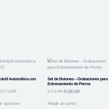
ráctil Automática con
Set de Botones – Grabaciones para
Entrenamiento de Perros
$
171.600
$
172.000
$
148.100
ar opciones
Añadir al carrito