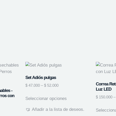
Set Adiós pulgas
Correa Ret
$
47.000
–
$
52.000
Luz LED
ables -
rros con
$
150.000
–
Seleccionar opciones
Añadir a la lista de deseos.
Seleccion