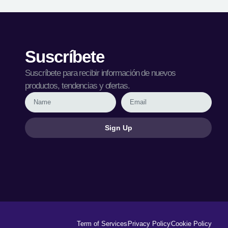
Suscríbete
Suscríbete para recibir información de nuevos
productos, tendencias y ofertas.
Sign Up
Term of Services
Privacy Policy
Cookie Policy