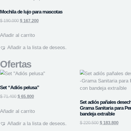
Mochila de lujo para mascotas
$
190.000
$
167.200
Añadir al carrito
Añadir a la lista de deseos.
Ofertas
Set “Adiós pelusa”
$
71.400
$
65.800
Set adiós pañales desech
Grama Sanitaria para Pe
Añadir al carrito
bandeja extraíble
$
220.500
$
183.800
Añadir a la lista de deseos.