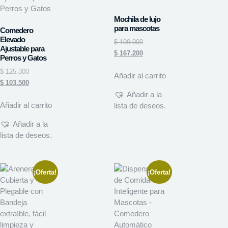
Mochila de lujo
para mascotas
Comedero
Elevado
$
190.000
Ajustable para
$
167.200
Perros y Gatos
$
125.300
Añadir al carrito
$
103.500
Añadir a la
Añadir al carrito
lista de deseos.
Añadir a la
lista de deseos.
¡Oferta!
¡Oferta!