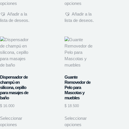
opciones
opciones
Añadir a la
Añadir a la
lista de deseos.
lista de deseos.
Dispensador de
Guante
champú en
Removedor de
silicona, cepillo
Pelo para
para masajes de
Mascotas y
baño
muebles
$
16.000
$
18.500
Seleccionar
Seleccionar
opciones
opciones