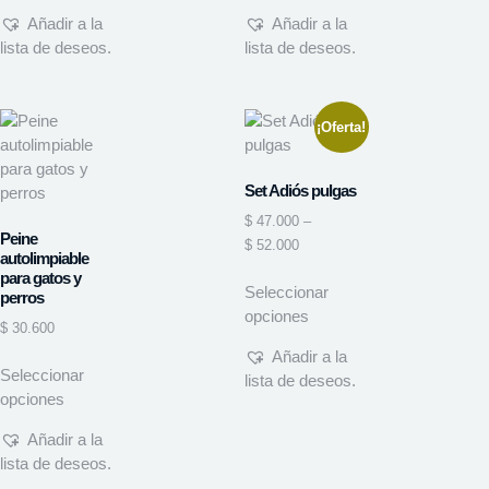
Añadir a la
Añadir a la
lista de deseos.
lista de deseos.
¡Oferta!
Set Adiós pulgas
$
47.000
–
Peine
$
52.000
autolimpiable
para gatos y
Seleccionar
perros
opciones
$
30.600
Añadir a la
Seleccionar
lista de deseos.
opciones
Añadir a la
lista de deseos.