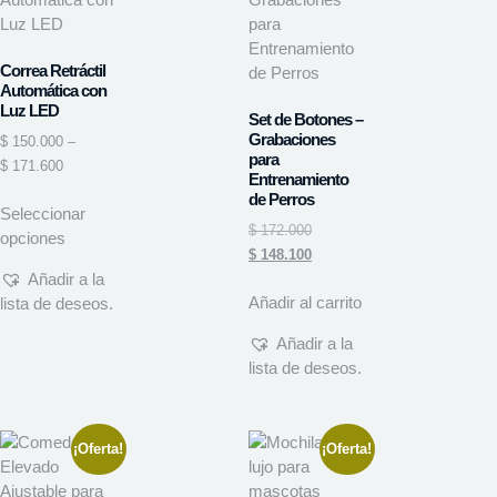
Correa Retráctil
Automática con
Luz LED
Set de Botones –
Grabaciones
$
150.000
–
para
$
171.600
Entrenamiento
de Perros
Seleccionar
$
172.000
opciones
$
148.100
Añadir a la
Añadir al carrito
lista de deseos.
Añadir a la
lista de deseos.
¡Oferta!
¡Oferta!