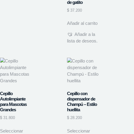
de gatito
$
37.200
Añadir al carrito
Añadir a la
lista de deseos.
Cepillo
Cepillo con
Autolimpiante
dispensador de
para Mascotas
Champú – Estilo
Grandes
huellita
$
31.800
$
28.200
Seleccionar
Seleccionar